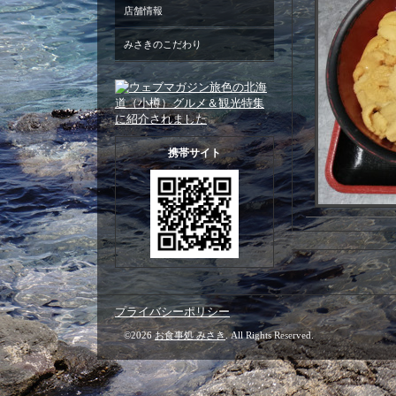
店舗情報
みさきのこだわり
携帯サイト
プライバシーポリシー
©2026
お食事処 みさき
. All Rights Reserved.