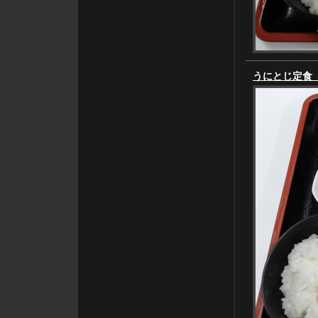
うにとじ定食