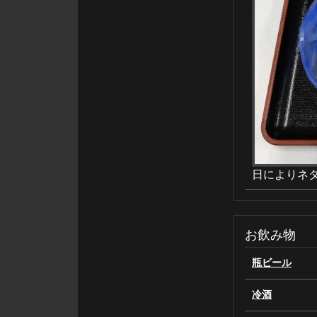
日によりネ
お飲み物
瓶ビール
冷酒