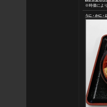
※時価によ
うに・かに・