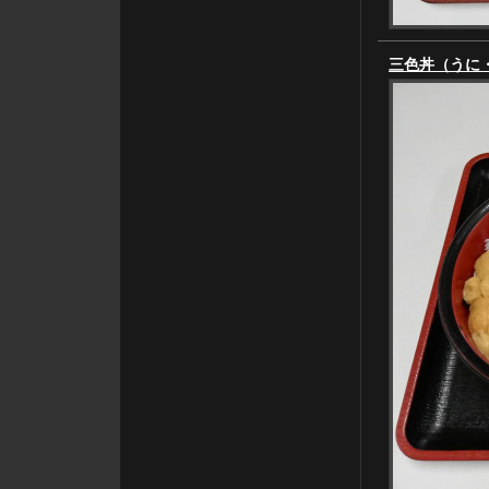
三色丼（うに