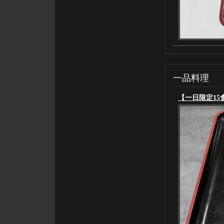
一品料理
【一日限定15